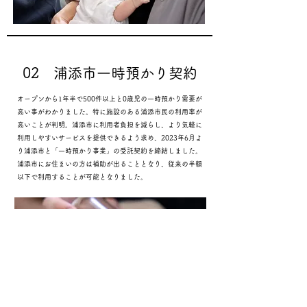
02 浦添市一時預かり契約
オープンから1年半で500件以上と0歳児の一時預かり需要が
高い事がわかりました。特に施設のある浦添市民の利用率が
高いことが判明。浦添市に
利用者負担を減らし、より気軽に
利用しやすいサービスを提供できるよう求め、2023年6月よ
り浦添市と「
一時
預かり事業」の受託契約を締結しました。
浦添市にお住まいの方は補助が出ることとなり、従来の半額
以下で利用することが可能となりました。